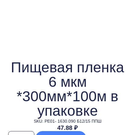
Пищевая пленка
6 мкм
*300мм*100м в
упаковке
SKU: РЕ01- 1630.090 Б12/15 ППШ
47.88
₽