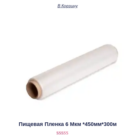
из 5
В Корзину
Пищевая Пленка 6 Мкм *450мм*300м