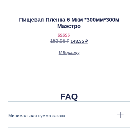
Пищевая Пленка 6 Мкм *300мм*300м
Маэстро
153.95
₽
143.35
₽
Оценка
4.00
из 5
В Корзину
FAQ
Минимальная сумма заказа