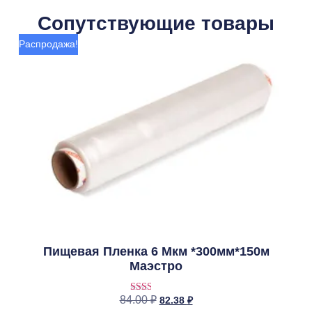
Сопутствующие товары
Распродажа!
Пищевая Пленка 6 Мкм *300мм*150м
Маэстро
84.00
₽
82.38
₽
Оценка
2.00