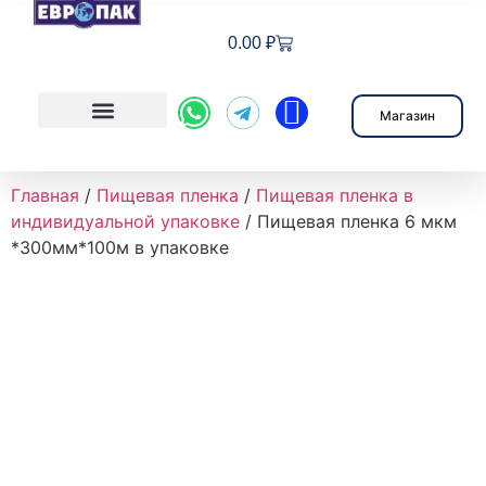
0.00
₽
Магазин
Пищевая пленка
Стрейч-пленка
Пленки прочие
Главная
/
Пищевая пленка
/
Пищевая пленка в
индивидуальной упаковке
/ Пищевая пленка 6 мкм
*300мм*100м в упаковке