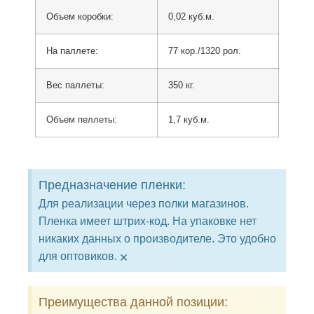
Объем коробки:
0,02 куб.м.
На паллете:
77 кор./1320 рол.
Вес паллеты:
350 кг.
Объем пеллеты:
1,7 куб.м.
Предназначение пленки:
Для реализации через полки магазинов.
Пленка имеет штрих-код. На упаковке нет
никаких данных о производителе. Это удобно
×
для оптовиков.
Преимущества данной позиции: