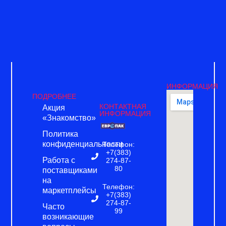
ИНФОРМАЦИЯ
ПОДРОБНЕЕ
КОНТАКТНАЯ
Акция
ИНФОРМАЦИЯ
«Знакомство»
Политика
конфиденциальности
Телефон:
+7(383)
Работа с
274-87-
80
поставщиками
на
Телефон:
маркетплейсы
+7(383)
274-87-
Часто
99
возникающие