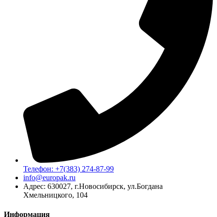
Телефон: +7(383) 274-87-99
info@europak.ru
Адрес: 630027, г.Новосибирск, ул.Богдана
Хмельницкого, 104
Информация