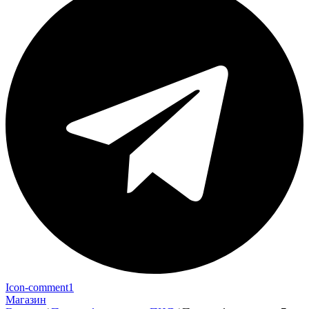
Icon-comment1
Магазин