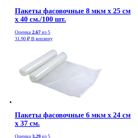
Пакеты фасовочные 8 мкм х 25 см
х 40 см./100 шт.
Оценка
2.67
из 5
31.90
₽
В корзину
Пакеты фасовочные 6 мкм х 24 см
х 37 см.
Оценка
3.29
из 5