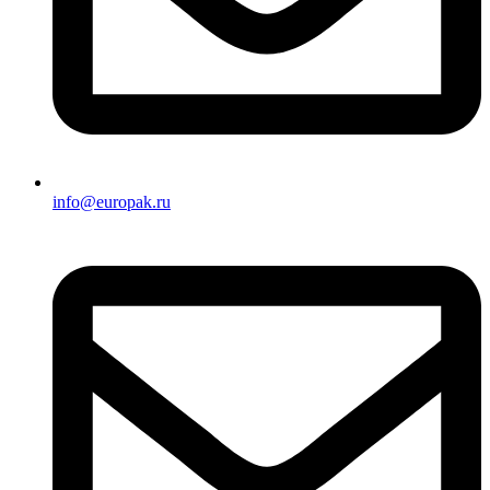
info@europak.ru