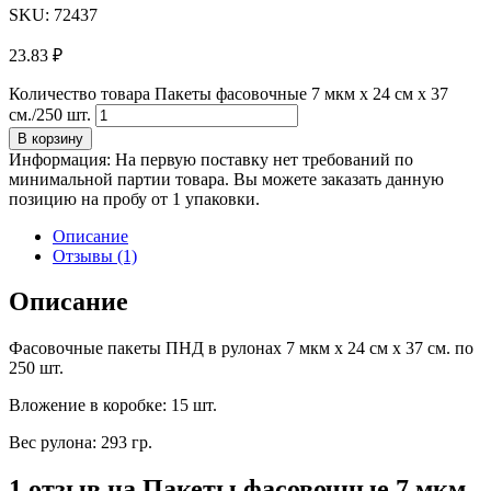
SKU: 72437
23.83
₽
Количество товара Пакеты фасовочные 7 мкм х 24 см х 37
см./250 шт.
В корзину
Информация:
На первую поставку нет требований по
минимальной партии товара. Вы можете заказать данную
позицию на пробу от 1 упаковки.
Описание
Отзывы (1)
Описание
Фасовочные пакеты ПНД в рулонах 7 мкм х 24 см х 37 см. по
250 шт.
Вложение в коробке: 15 шт.
Вес рулона: 293 гр.
1 отзыв на
Пакеты фасовочные 7 мкм