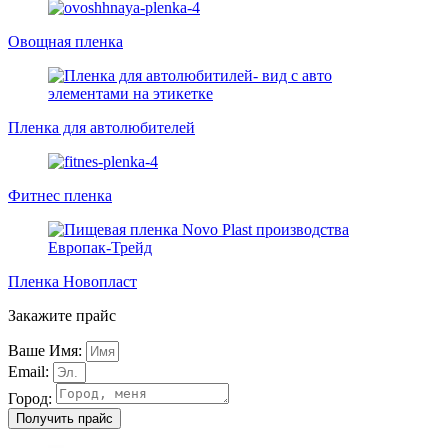
Овощная пленка
Пленка для автолюбителей
Фитнес пленка
Пленка Новопласт
Закажите прайс
Ваше Имя:
Email:
Город:
Получить прайс