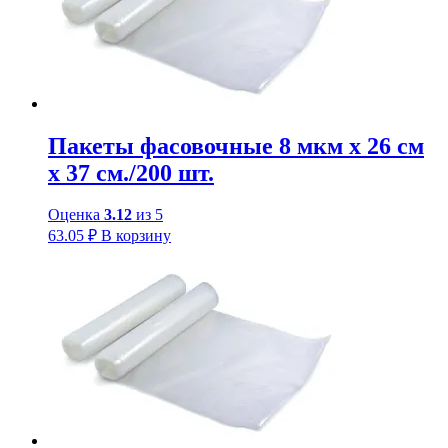
Пакеты фасовочные 8 мкм х 26 см
х 37 см./200 шт.
Оценка
3.12
из 5
63.05
₽
В корзину