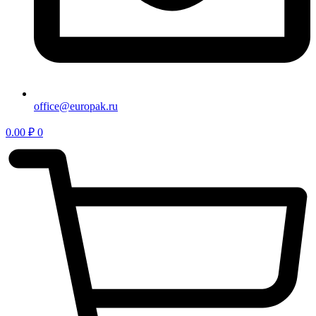
office@europak.ru
0.00
₽
0