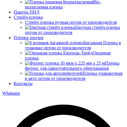
Bio-
разлагаемая пленка
Пакеты ПНД
Стрейч-пленка
Стрейч пленка ручная оптом от производителя
Цветная стрейч-пленка
оптом от производителя
Пленки прочие
Багажная Пленка в
упаковке оптом от производителя
Овощная
пленка
Пленка
фитнес для самостоятельного обертывания
Пленка упаковочная
в авто оптом от производителя
Контакты
Whatsapp