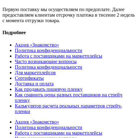
Первую поставку мы осуществляем по предоплате. Далее
предоставляем клиентам отсрочку платежа в тнсение 2 недель
с момента отгрузки товара.
Подробнее
Акция «Знакомство»
Политика конфиденциальности
Работа с поставщиками на маркетплейсы
Часто возникающие вопросы
Политика конфиденциальности
Для маркетплейсов
Сертификаты
Доставка и оплата
Как продавать пищевую пленку
Как сравнить цены разных поставщиков на стрейч
пленку
Калькулятор расчета реальных параметров стрейч-
пленки
Акция «Знакомство»
Политика конфиденциальности
Работа с поставщиками на маркетплейсы