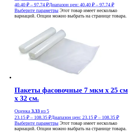
40.40
₽
–
97.74
₽
Диапазон цен: 40.40 ₽ – 97.74 ₽
Выберите параметры
Этот товар имеет несколько
вариаций. Опции можно выбрать на странице товара.
Пакеты фасовочные 7 мкм х 25 см
х 32 см.
Оценка
3.33
из 5
23.15
₽
–
108.35
₽
Диапазон цен: 23.15 ₽ – 108.35 ₽
Выберите параметры
Этот товар имеет несколько
вариаций. Опции можно выбрать на странице товара.