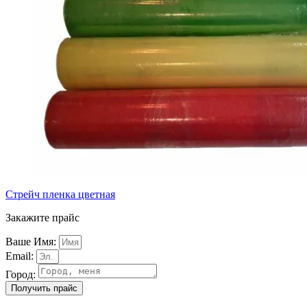
Стрейч пленка цветная
Закажите прайс
Ваше Имя:
Email:
Город:
Получить прайс