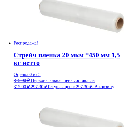
Распродажа!
Стрейч пленка 20 мкм *450 мм 1,5
кг нетто
Оценка
0
из 5
315.00
₽
Первоначальная цена составляла
315.00 ₽.
297.30
₽
Текущая цена: 297.30 ₽.
В корзину