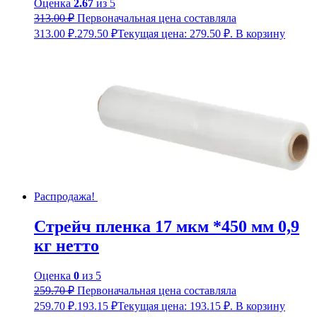
Оценка
2.67
из 5
313.00
₽
Первоначальная цена составляла
313.00 ₽.
279.50
₽
Текущая цена: 279.50 ₽.
В корзину
Распродажа!
Стрейч пленка 17 мкм *450 мм 0,9
кг нетто
Оценка
0
из 5
259.70
₽
Первоначальная цена составляла
259.70 ₽.
193.15
₽
Текущая цена: 193.15 ₽.
В корзину