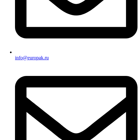
info@europak.ru