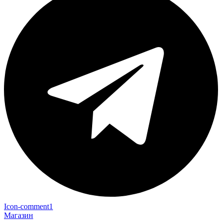
Icon-comment1
Магазин