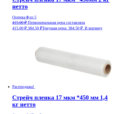
нетто
Оценка
0
из 5
415.00
₽
Первоначальная цена составляла
415.00 ₽.
384.50
₽
Текущая цена: 384.50 ₽.
В корзину
Распродажа!
Стрейч пленка 17 мкм *450 мм 1,4
кг нетто