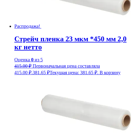
Распродажа!
Стрейч пленка 23 мкм *450 мм 2,0
кг нетто
Оценка
0
из 5
415.00
₽
Первоначальная цена составляла
415.00 ₽.
381.65
₽
Текущая цена: 381.65 ₽.
В корзину