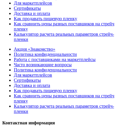
Для маркетплейсов
Сертификаты
Доставка и оплата
Как продавать пищевую пленку
Как сравнить цены разных поставщиков на стрейч
пленку
Калькулятор расчета реальных параметров стрейч-
пленки
Акция «Знакомство»
Политика конфиденциальности
Работа с поставщиками на маркетплейсы
Часто возникающие вопросы
Политика конфиденциальности
Для маркетплейсов
Сертификаты
Доставка и оплата
Как продавать пищевую пленку
Как сравнить цены разных поставщиков на стрейч
пленку
Калькулятор расчета реальных параметров стрейч-
пленки
Контактная информация