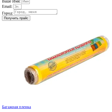
Ваше Имя:
Email:
Город:
Получить прайс
Багажная пленка