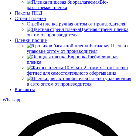
Bio-
разлагаемая пленка
Пакеты ПНД
Стрейч-пленка
Стрейч пленка ручная оптом от производителя
Цветная стрейч-пленка
оптом от производителя
Пленки прочие
Багажная Пленка в
упаковке оптом от производителя
Овощная
пленка
Пленка
фитнес для самостоятельного обертывания
Пленка упаковочная
в авто оптом от производителя
Контакты
Whatsapp