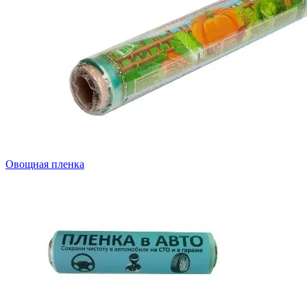
Овощная пленка