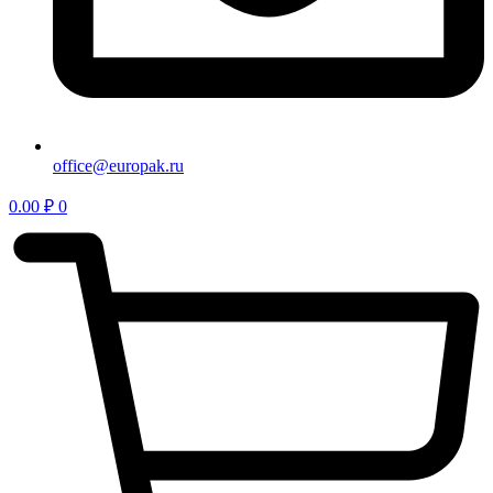
office@europak.ru
0.00
₽
0