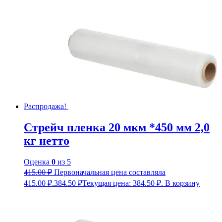
Распродажа!
Стрейч пленка 20 мкм *450 мм 2,0
кг нетто
Оценка
0
из 5
415.00
₽
Первоначальная цена составляла
415.00 ₽.
384.50
₽
Текущая цена: 384.50 ₽.
В корзину