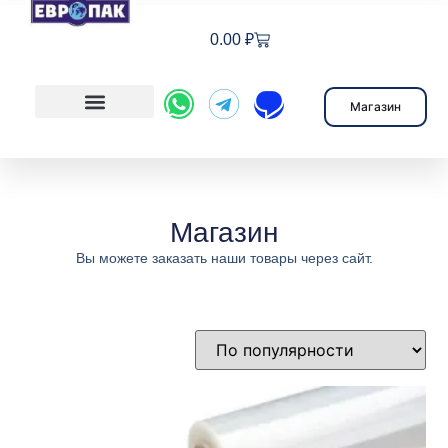
0.00
₽
Магазин
Пищевая пленка
Стрейч-пленка
Пленки прочие
Магазин
Вы можете заказать наши товары через сайт.