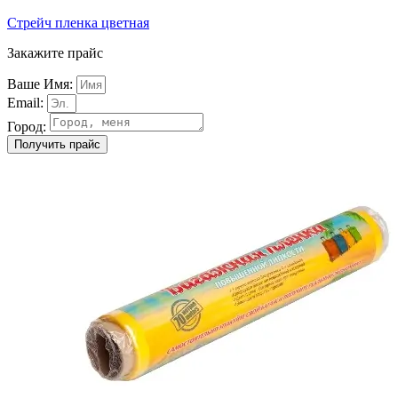
Стрейч пленка цветная
Закажите прайс
Ваше Имя:
Email:
Город:
Получить прайс