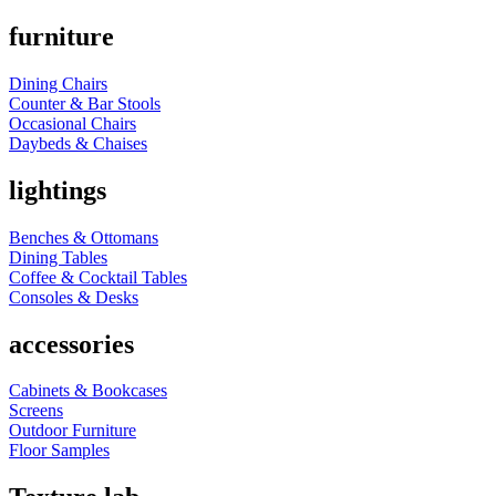
furniture
Dining Chairs
Counter & Bar Stools
Occasional Chairs
Daybeds & Chaises
lightings
Benches & Ottomans
Dining Tables
Coffee & Cocktail Tables
Consoles & Desks
accessories
Cabinets & Bookcases
Screens
Outdoor Furniture
Floor Samples