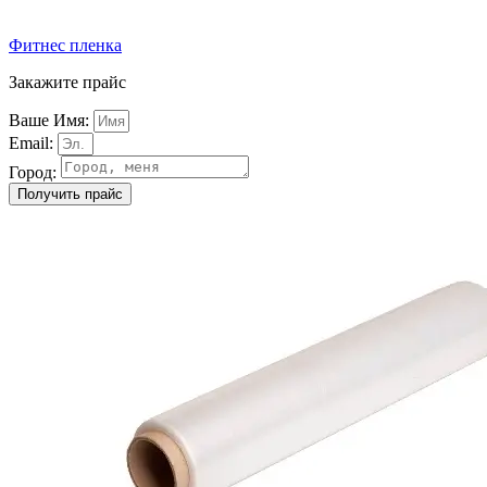
Фитнес пленка
Закажите прайс
Ваше Имя:
Email:
Город:
Получить прайс