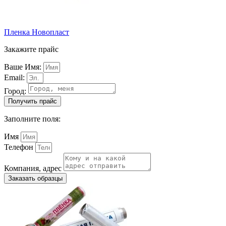
Пленка Новопласт
Закажите прайс
Ваше Имя:
Email:
Город:
Получить прайс
Заполните поля:
Имя
Телефон
Компания, адрес
Заказать образцы