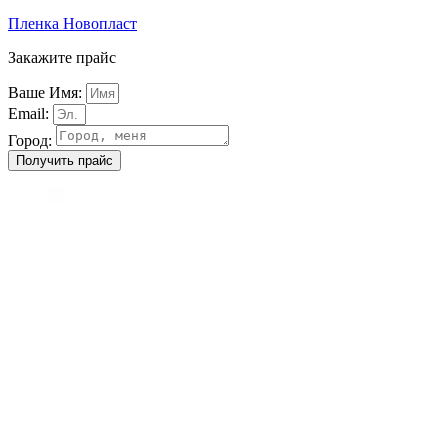
Пленка Новопласт
Закажите прайс
Ваше Имя:
Email:
Город:
Получить прайс