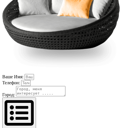
Ваше Имя:
Телефон:
Город: